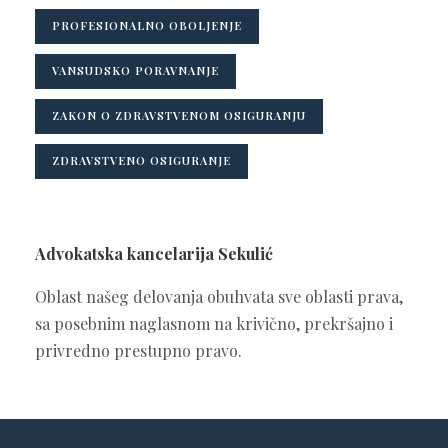
PROFESIONALNO OBOLJENJE
VANSUDSKO PORAVNANJE
ZAKON O ZDRAVSTVENOM OSIGURANJU
ZDRAVSTVENO OSIGURANJE
Advokatska kancelarija Sekulić
Oblast našeg delovanja obuhvata sve oblasti prava,
sa posebnim naglasnom na krivično, prekršajno i
privredno prestupno pravo.