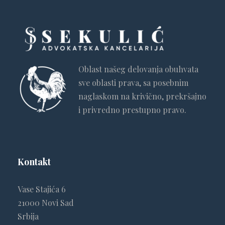
Oblast našeg delovanja obuhvata
sve oblasti prava, sa posebnim
naglaskom na krivično, prekršajno
i privredno prestupno pravo.
Kontakt
Vase Stajića 6
21000 Novi Sad
Srbija