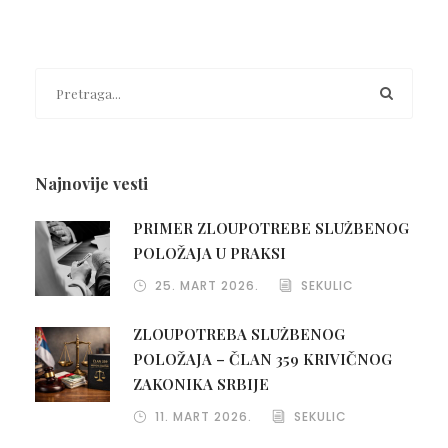
Najnovije vesti
PRIMER ZLOUPOTREBE SLUŽBENOG
POLOŽAJA U PRAKSI
25. MART 2026.
SEKULIC
ZLOUPOTREBA SLUŽBENOG
POLOŽAJA – ČLAN 359 KRIVIČNOG
ZAKONIKA SRBIJE
11. MART 2026.
SEKULIC