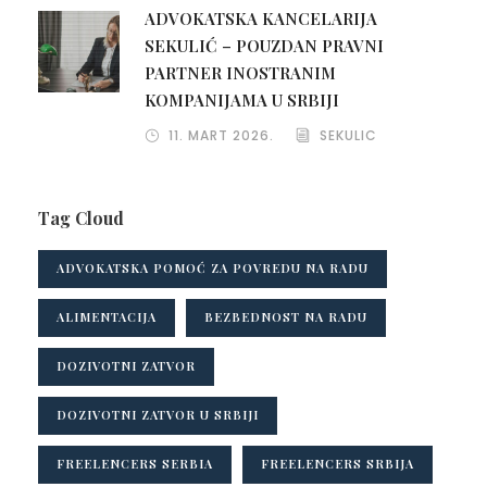
ADVOKATSKA KANCELARIJA
SEKULIĆ – POUZDAN PRAVNI
PARTNER INOSTRANIM
KOMPANIJAMA U SRBIJI
11. MART 2026.
SEKULIC
Tag Cloud
ADVOKATSKA POMOĆ ZA POVREDU NA RADU
ALIMENTACIJA
BEZBEDNOST NA RADU
DOZIVOTNI ZATVOR
DOZIVOTNI ZATVOR U SRBIJI
FREELENCERS SERBIA
FREELENCERS SRBIJA