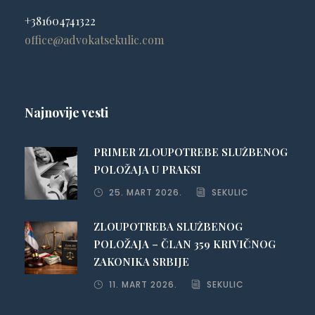
+381604741322
office@advokatsekulic.com
Najnovije vesti
PRIMER ZLOUPOTREBE SLUŽBENOG
POLOŽAJA U PRAKSI
25. MART 2026.
SEKULIC
ZLOUPOTREBA SLUŽBENOG
POLOŽAJA – ČLAN 359 KRIVIČNOG
ZAKONIKA SRBIJE
11. MART 2026.
SEKULIC