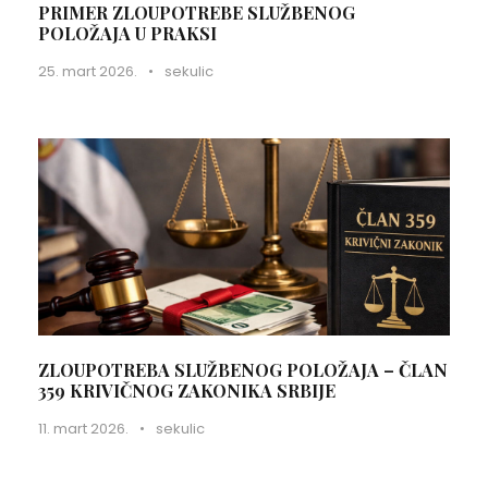
PRIMER ZLOUPOTREBE SLUŽBENOG
POLOŽAJA U PRAKSI
25. mart 2026.
•
sekulic
ZLOUPOTREBA SLUŽBENOG POLOŽAJA – ČLAN
359 KRIVIČNOG ZAKONIKA SRBIJE
11. mart 2026.
•
sekulic