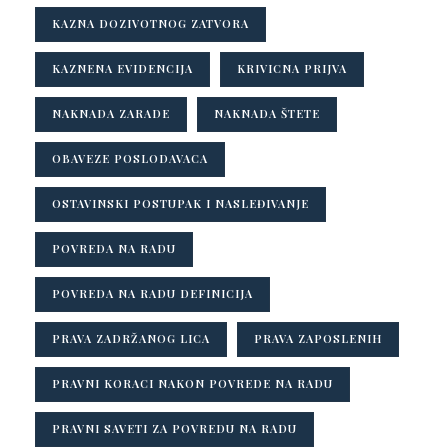
KAZNA DOZIVOTNOG ZATVORA
KAZNENA EVIDENCIJA
KRIVICNA PRIJVA
NAKNADA ZARADE
NAKNADA ŠTETE
OBAVEZE POSLODAVACA
OSTAVINSKI POSTUPAK I NASLEĐIVANJE
POVREDA NA RADU
POVREDA NA RADU DEFINICIJA
PRAVA ZADRŽANOG LICA
PRAVA ZAPOSLENIH
PRAVNI KORACI NAKON POVREDE NA RADU
PRAVNI SAVETI ZA POVREDU NA RADU