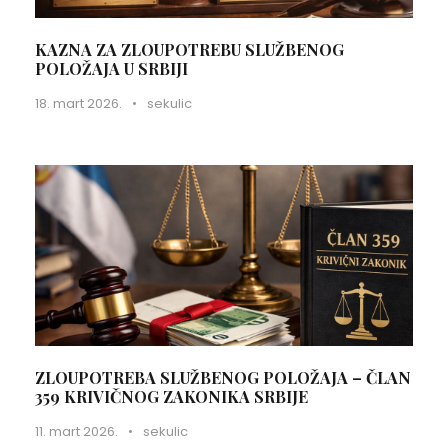
KAZNA ZA ZLOUPOTREBU SLUŽBENOG
POLOŽAJA U SRBIJI
18. mart 2026.
•
sekulic
ZLOUPOTREBA SLUŽBENOG POLOŽAJA – ČLAN
359 KRIVIČNOG ZAKONIKA SRBIJE
11. mart 2026.
•
sekulic