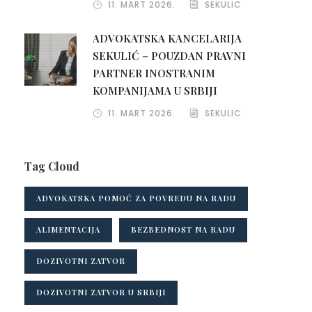
11. MART 2026.
SEKULIC
ADVOKATSKA KANCELARIJA
SEKULIĆ – POUZDAN PRAVNI
PARTNER INOSTRANIM
KOMPANIJAMA U SRBIJI
11. MART 2026.
SEKULIC
Tag Cloud
ADVOKATSKA POMOĆ ZA POVREDU NA RADU
ALIMENTACIJA
BEZBEDNOST NA RADU
DOZIVOTNI ZATVOR
DOZIVOTNI ZATVOR U SRBIJI