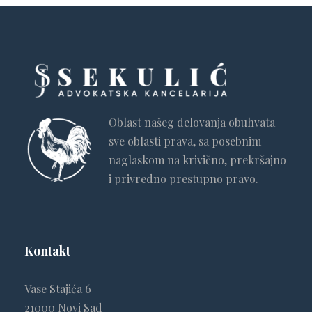
Oblast našeg delovanja obuhvata
sve oblasti prava, sa posebnim
naglaskom na krivično, prekršajno
i privredno prestupno pravo.
Kontakt
Vase Stajića 6
21000 Novi Sad