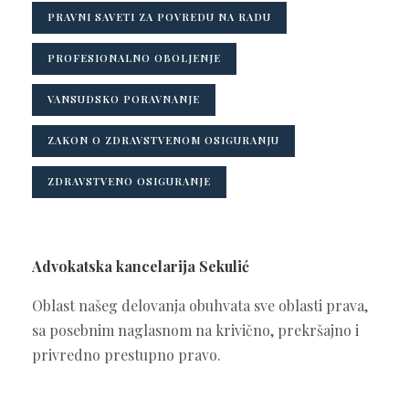
PRAVNI SAVETI ZA POVREDU NA RADU
PROFESIONALNO OBOLJENJE
VANSUDSKO PORAVNANJE
ZAKON O ZDRAVSTVENOM OSIGURANJU
ZDRAVSTVENO OSIGURANJE
Advokatska kancelarija Sekulić
Oblast našeg delovanja obuhvata sve oblasti prava,
sa posebnim naglasnom na krivično, prekršajno i
privredno prestupno pravo.