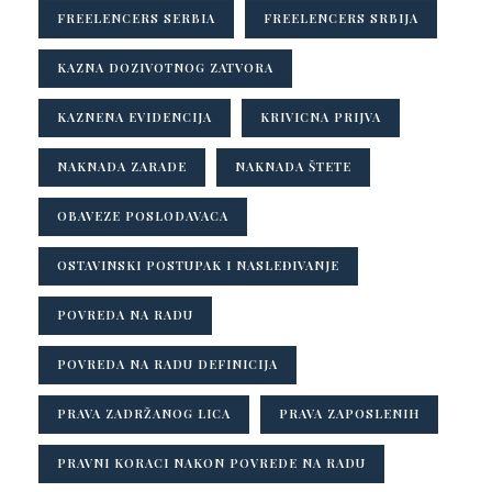
FREELENCERS SERBIA
FREELENCERS SRBIJA
KAZNA DOZIVOTNOG ZATVORA
KAZNENA EVIDENCIJA
KRIVICNA PRIJVA
NAKNADA ZARADE
NAKNADA ŠTETE
OBAVEZE POSLODAVACA
OSTAVINSKI POSTUPAK I NASLEĐIVANJE
POVREDA NA RADU
POVREDA NA RADU DEFINICIJA
PRAVA ZADRŽANOG LICA
PRAVA ZAPOSLENIH
PRAVNI KORACI NAKON POVREDE NA RADU