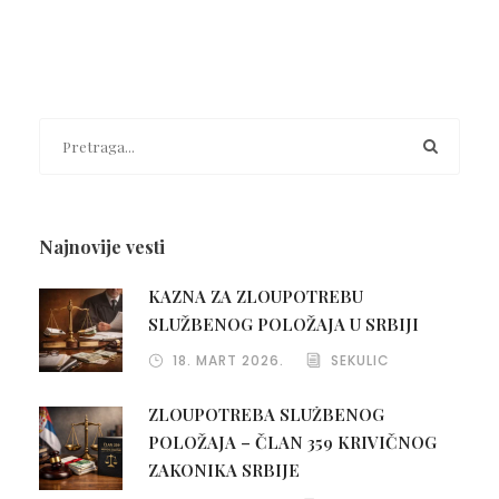
Najnovije vesti
KAZNA ZA ZLOUPOTREBU
SLUŽBENOG POLOŽAJA U SRBIJI
18. MART 2026.
SEKULIC
ZLOUPOTREBA SLUŽBENOG
POLOŽAJA – ČLAN 359 KRIVIČNOG
ZAKONIKA SRBIJE